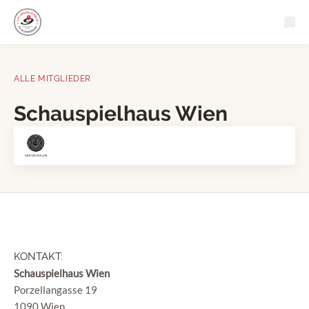
Zum Hauptinhalt springen
ALLE MITGLIEDER
Schauspielhaus Wien
KONTAKT:
Schauspielhaus Wien
Porzellangasse 19
1090 Wien