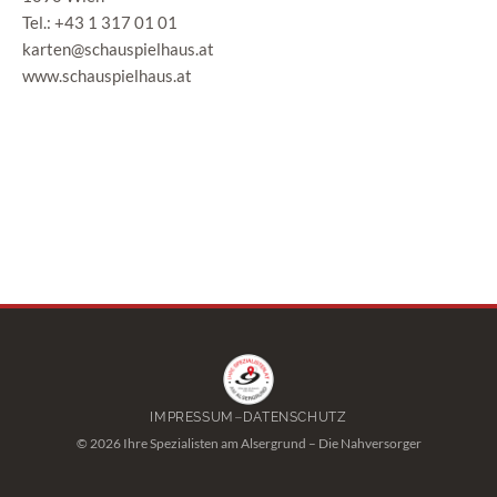
Tel.: +43 1 317 01 01
karten@schauspielhaus.at
www.schauspielhaus.at
–
IMPRESSUM
DATENSCHUTZ
© 2026 Ihre Spezialisten am Alsergrund – Die Nahversorger